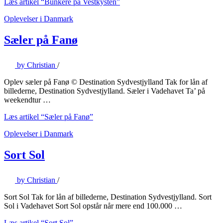
Læs artikel
“Bunkere på Vestkysten”
Oplevelser i Danmark
Sæler på Fanø
by
Christian
/
Oplev sæler på Fanø © Destination Sydvestjylland Tak for lån af
billederne, Destination Sydvestjylland. Sæler i Vadehavet Ta’ på
weekendtur …
Læs artikel
“Sæler på Fanø”
Oplevelser i Danmark
Sort Sol
by
Christian
/
Sort Sol Tak for lån af billederne, Destination Sydvestjylland. Sort
Sol i Vadehavet Sort Sol opstår når mere end 100.000 …
Læs artikel
“Sort Sol”