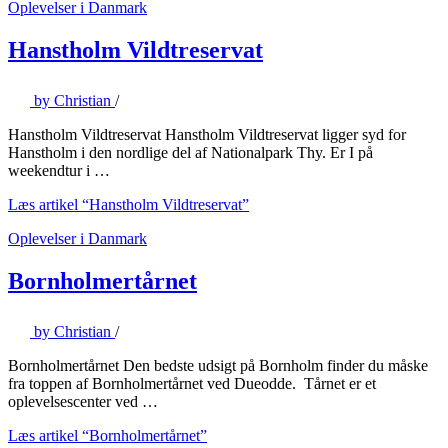
Oplevelser i Danmark
Hanstholm Vildtreservat
by
Christian
/
Hanstholm Vildtreservat Hanstholm Vildtreservat ligger syd for
Hanstholm i den nordlige del af Nationalpark Thy. Er I på
weekendtur i …
Læs artikel
“Hanstholm Vildtreservat”
Oplevelser i Danmark
Bornholmertårnet
by
Christian
/
Bornholmertårnet Den bedste udsigt på Bornholm finder du måske
fra toppen af Bornholmertårnet ved Dueodde. Tårnet er et
oplevelsescenter ved …
Læs artikel
“Bornholmertårnet”