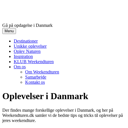
Gå på opdagelse i Danmark
Menu
Destinationer
Unikke oplevelser
Oplev Naturen
Inspiration
KLUB Weekendturen
Om os
Om Weekendturen
Samarbejde
Kontakt os
Oplevelser i Danmark
Der findes mange forskellige oplevelser i Danmark, og her på
Weekendturen.dk samler vi de bedste tips og tricks til oplevelser på
jeres weekendture.