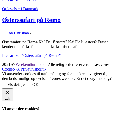
Oplevelser i Danmark
Østerssafari på Rømø
by
Christian
/
Østerssafari på Rømø Ka’ De li’ østers? Ka’ De li’ østers? Frasen
kender du måske fra den danske krimiserie af …
Læs artikel
“Østerssafari på Rømø”
2021 ©
Weekendturen.dk
- Alle rettigheder reserveret. Læs vores
Cookie- & Privatlivspolitik
.
Vi anvender cookies til trafikmåling og for at sikre at vi giver dig
den bedst mulige oplevelse af vores website. Er det okay med dig?
Vis detaljer
OK
Luk
Vi anvender cookies!