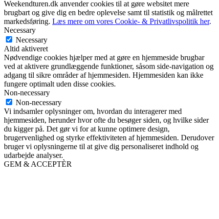
Weekendturen.dk anvender cookies til at gøre websitet mere
brugbart og give dig en bedre oplevelse samt til statistik og målrettet
markedsføring.
Læs mere om vores Cookie- & Privatlivspolitik her
.
Necessary
Necessary
Altid aktiveret
Nødvendige cookies hjælper med at gøre en hjemmeside brugbar
ved at aktivere grundlæggende funktioner, såsom side-navigation og
adgang til sikre områder af hjemmesiden. Hjemmesiden kan ikke
fungere optimalt uden disse cookies.
Non-necessary
Non-necessary
Vi indsamler oplysninger om, hvordan du interagerer med
hjemmesiden, herunder hvor ofte du besøger siden, og hvilke sider
du kigger på. Det gør vi for at kunne optimere design,
brugervenlighed og styrke effektiviteten af hjemmesiden. Derudover
bruger vi oplysningerne til at give dig personaliseret indhold og
udarbejde analyser.
GEM & ACCEPTÈR