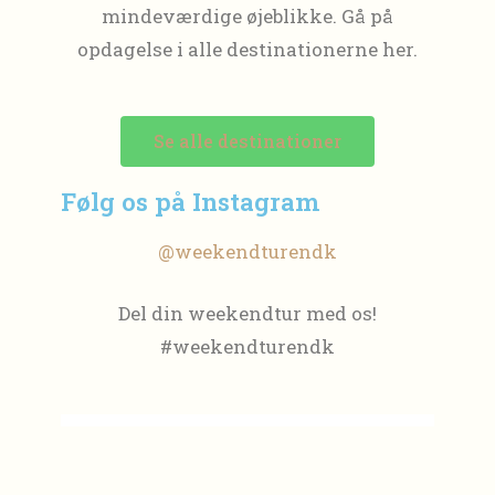
mindeværdige øjeblikke. Gå på
opdagelse i alle destinationerne her.
Se alle destinationer
Følg os på Instagram
@weekendturendk
Del din weekendtur med os!
#weekendturendk