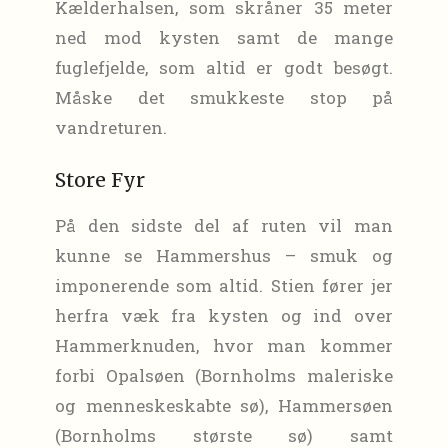
Kælderhalsen, som skråner 35 meter
ned mod kysten samt de mange
fuglefjelde, som altid er godt besøgt.
Måske det smukkeste stop på
vandreturen.
Store Fyr
På den sidste del af ruten vil man
kunne se Hammershus – smuk og
imponerende som altid. Stien fører jer
herfra væk fra kysten og ind over
Hammerknuden, hvor man kommer
forbi Opalsøen (Bornholms maleriske
og menneskeskabte sø), Hammersøen
(Bornholms største sø) samt