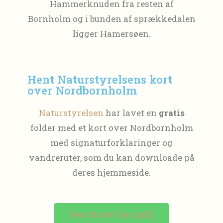
Hammerknuden fra resten af
Bornholm og i bunden af sprækkedalen
ligger Hamersøen.
Hent Naturstyrelsens kort
over Nordbornholm
Naturstyrelsen
har lavet en
gratis
folder med et kort over Nordbornholm
med signaturforklaringer og
vandreruter, som du kan downloade på
deres hjemmeside.
Hent kortet her (pdf)