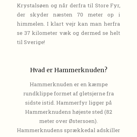
Krystalsøen og når derfra til Store Fyr,
der skyder næsten 70 meter op i
himmelen. I klart vejr kan man herfra
se 37 kilometer væk og dermed se helt
til Sverige!
Hvad er Hammerknuden?
Hammerknuden er en kæmpe
rundklippe formet af gletsjerne fra
sidste istid. Hammerfyr ligger på
Hammerknudens højeste sted (82
meter over Østersoen).
Hammerknudens sprækkedal adskiller