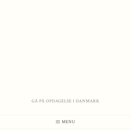
Skip
to
content
GÅ PÅ OPDAGELSE I DANMARK
MENU