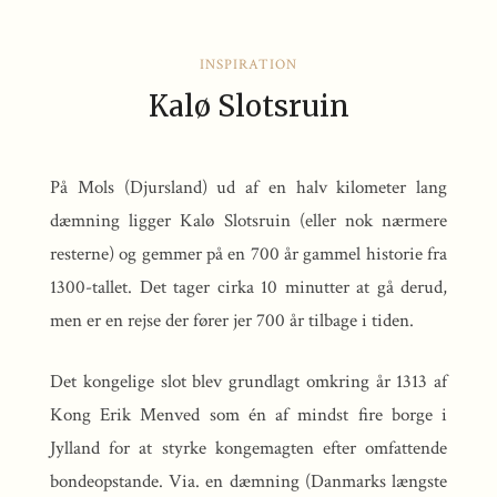
INSPIRATION
Kalø Slotsruin
På Mols (Djursland) ud af en halv kilometer lang
dæmning ligger Kalø Slotsruin (eller nok nærmere
resterne) og gemmer på en 700 år gammel historie fra
1300-tallet. Det tager cirka 10 minutter at gå derud,
men er en rejse der fører jer 700 år tilbage i tiden.
Det kongelige slot blev grundlagt omkring år 1313 af
Kong Erik Menved som én af mindst fire borge i
Jylland for at styrke kongemagten efter omfattende
bondeopstande. Via. en dæmning (Danmarks længste