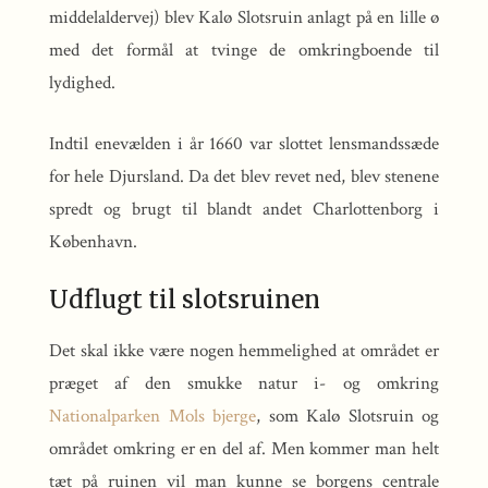
middelaldervej) blev Kalø Slotsruin anlagt på en lille ø
med det formål at tvinge de omkringboende til
lydighed.
Indtil enevælden i år 1660 var slottet lensmandssæde
for hele Djursland. Da det blev revet ned, blev stenene
spredt og brugt til blandt andet Charlottenborg i
København.
Udflugt til slotsruinen
Det skal ikke være nogen hemmelighed at området er
præget af den smukke natur i- og omkring
Nationalparken Mols bjerge
, som Kalø Slotsruin og
området omkring er en del af. Men kommer man helt
tæt på ruinen vil man kunne se borgens centrale