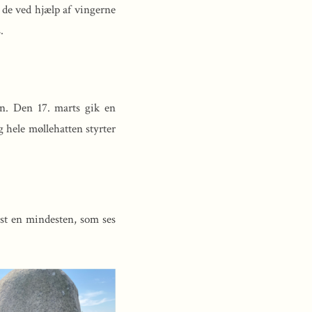
 de ved hjælp af vingerne
.
n. Den 17. marts gik en
g hele møllehatten styrter
jst en mindesten, som ses