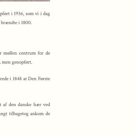
ført i 1936, som vi i dag
 brændte i 1800.
ar møllen centrum for de
, men genopført.
rede i 1848 at Den Første
dt af den danske hær ved
langt tilbagetog ankom de