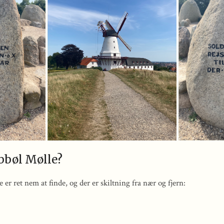
bbøl Mølle?
 er ret nem at finde, og der er skiltning fra nær og fjern: