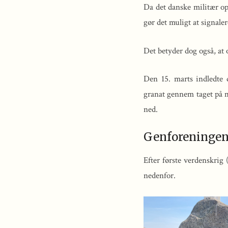
Da det danske militær op
gør det muligt at signal
Det betyder dog også, at 
Den 15. marts indledte
granat gennem taget på mø
ned.
Genforeningen 
Efter første verdenskrig
nedenfor.