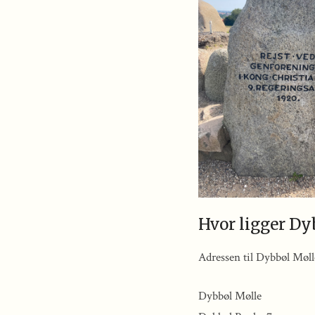
Hvor ligger Dy
Adressen til Dybbøl Mølle
Dybbøl Mølle